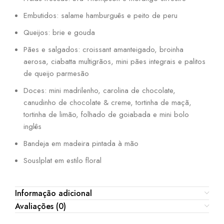
Embutidos: salame hamburguês e peito de peru
Queijos: brie e gouda
Pães e salgados: croissant amanteigado, broinha
aerosa, ciabatta multigrãos, mini pães integrais e palitos
de queijo parmesão
Doces: mini madrilenho, carolina de chocolate,
canudinho de chocolate & creme, tortinha de maçã,
tortinha de limão, folhado de goiabada e mini bolo
inglês
Bandeja em madeira pintada à mão
Souslplat em estilo floral
Informação adicional
Avaliações (0)