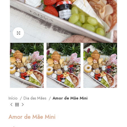
Click to enlarge
Início
Dia das Mães
Amor de Mãe Mini
Amor de Mãe Mini