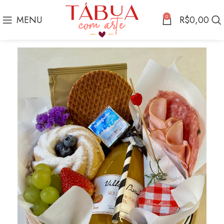
0
MENU
R$
0,00