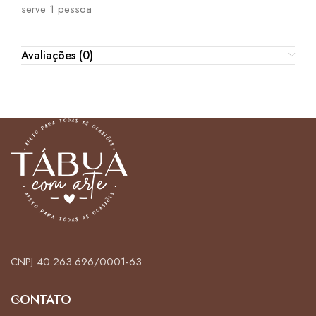
serve 1 pessoa
Avaliações (0)
CNPJ 40.263.696/0001-63
CONTATO