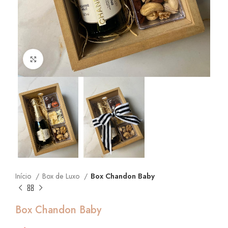
Click to enlarge
Início
Box de Luxo
Box Chandon Baby
Box Chandon Baby