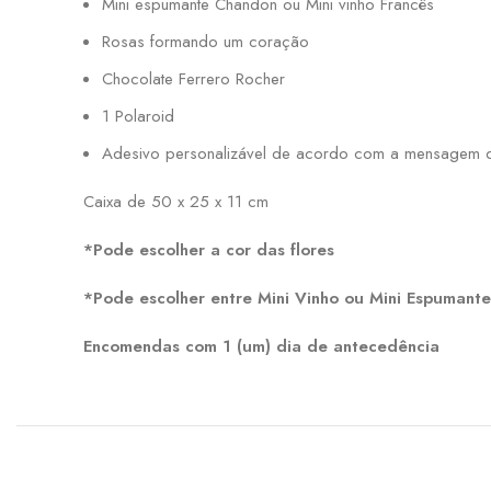
Mini espumante Chandon ou Mini vinho Francês
Rosas formando um coração
Chocolate Ferrero Rocher
1 Polaroid
Adesivo personalizável de acordo com a mensagem q
Caixa de 50 x 25 x 11 cm
*Pode escolher a cor das flores
*Pode escolher entre Mini Vinho ou Mini Espumante
Encomendas com 1 (um) dia de antecedência