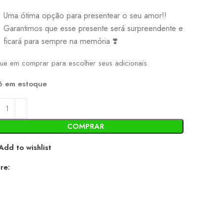
Uma ótima opção para presentear o seu amor!!
Garantimos que esse presente será surpreendente e
ficará para sempre na memória ❣️
que em comprar para escolher seus adicionais
6 em estoque
COMPRAR
Add to wishlist
re: