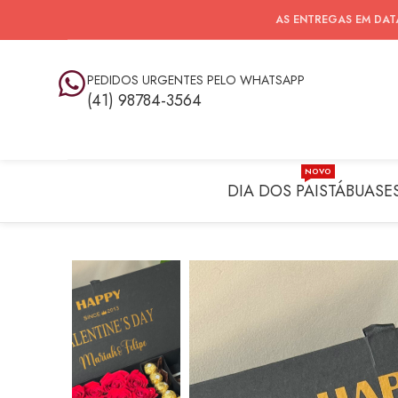
AS ENTREGAS EM DAT
PEDIDOS URGENTES PELO WHATSAPP
(41) 98784-3564
NOVO
DIA DOS PAIS
TÁBUAS
E