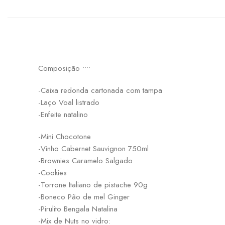
Composição ••••
-Caixa redonda cartonada com tampa
-Laço Voal listrado
-Enfeite natalino
-Mini Chocotone
-Vinho Cabernet Sauvignon 750ml
-Brownies Caramelo Salgado
-Cookies
-Torrone Italiano de pistache 90g
-Boneco Pão de mel Ginger
-Pirulito Bengala Natalina
-Mix de Nuts no vidro: