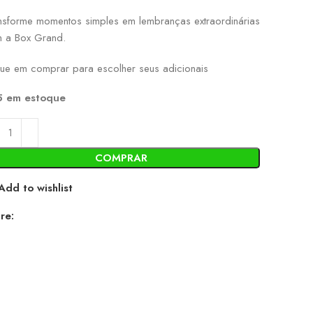
nsforme momentos simples em lembranças extraordinárias
 a Box Grand.
que em comprar para escolher seus adicionais
5 em estoque
COMPRAR
Add to wishlist
re: