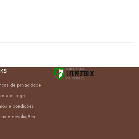
NKS
íticas de privacidade
re a entrega
mos e condições
cas e devoluções