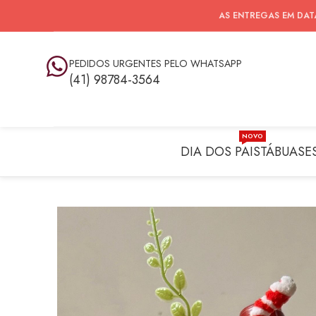
AS ENTREGAS EM DAT
PEDIDOS URGENTES PELO WHATSAPP
(41) 98784-3564
NOVO
DIA DOS PAIS
TÁBUAS
E