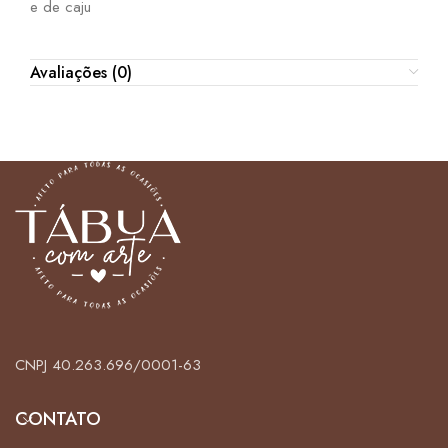
e de caju
Avaliações (0)
CNPJ 40.263.696/0001-63
CONTATO