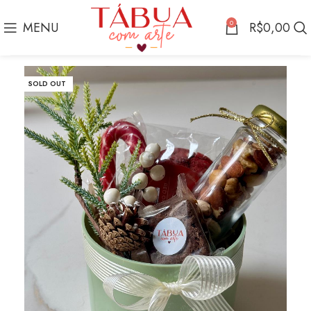
0
MENU
R$
0,00
SOLD OUT