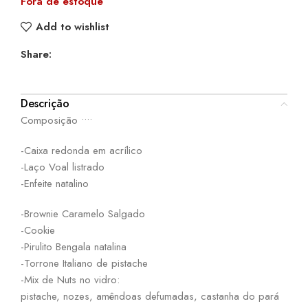
Fora de estoque
Add to wishlist
Share:
Descrição
Composição ••••
-Caixa redonda em acrílico
-Laço Voal listrado
-Enfeite natalino
-Brownie Caramelo Salgado
-Cookie
-Pirulito Bengala natalina
-Torrone Italiano de pistache
-Mix de Nuts no vidro:
pistache, nozes, amêndoas defumadas, castanha do pará