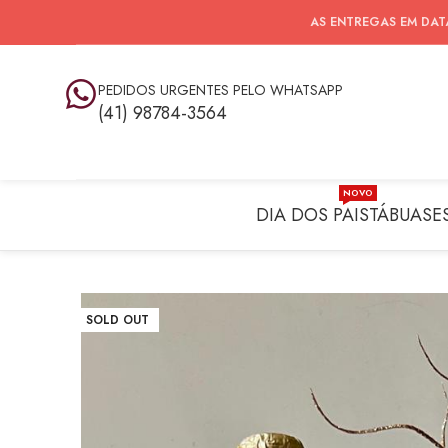
AS ENTREGAS EM DAT
PEDIDOS URGENTES PELO WHATSAPP
(41) 98784-3564
NOVO
DIA DOS PAIS
TÁBUAS
E
SOLD OUT