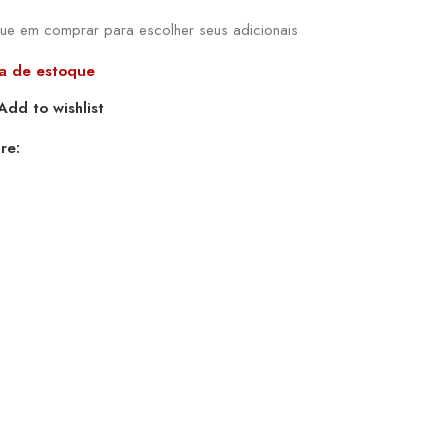
que em comprar para escolher seus adicionais
a de estoque
Add to wishlist
re: