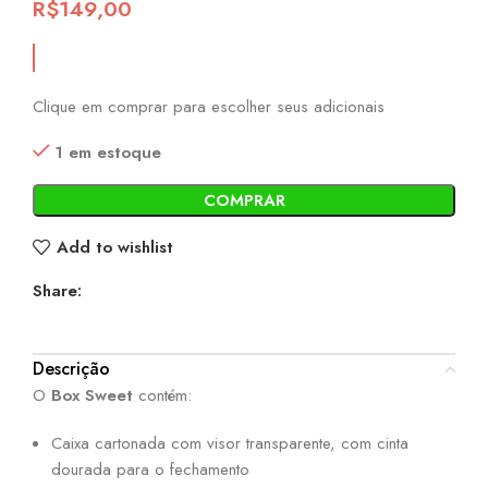
R$
149,00
Clique em comprar para escolher seus adicionais
1 em estoque
COMPRAR
Add to wishlist
Share:
Descrição
O
Box Sweet
contém:
Caixa cartonada com visor transparente, com cinta
dourada para o fechamento