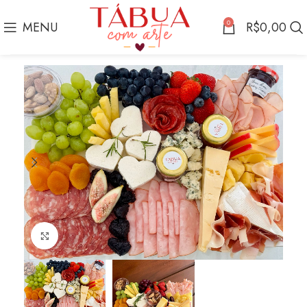
0
MENU
R$
0,00
Click to enlarge